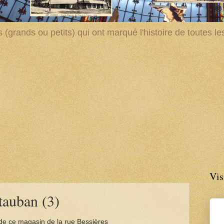
(grands ou petits) qui ont marqué l'histoire de toutes les 
Vis
tauban (3)
de ce magasin de la rue Bessières