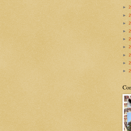
►
2
►
2
►
2
►
2
►
2
►
2
►
2
►
2
►
2
Con