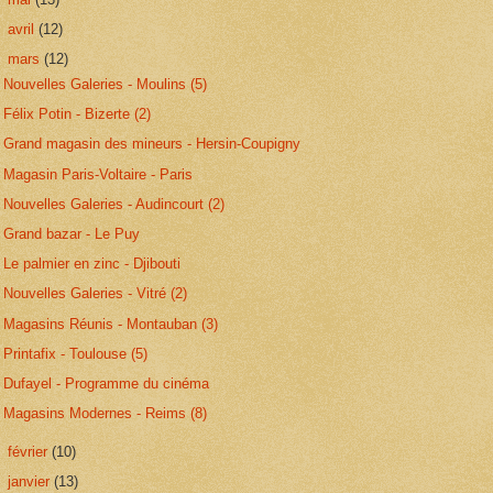
►
avril
(12)
▼
mars
(12)
Nouvelles Galeries - Moulins (5)
Félix Potin - Bizerte (2)
Grand magasin des mineurs - Hersin-Coupigny
Magasin Paris-Voltaire - Paris
Nouvelles Galeries - Audincourt (2)
Grand bazar - Le Puy
Le palmier en zinc - Djibouti
Nouvelles Galeries - Vitré (2)
Magasins Réunis - Montauban (3)
Printafix - Toulouse (5)
Dufayel - Programme du cinéma
Magasins Modernes - Reims (8)
►
février
(10)
►
janvier
(13)