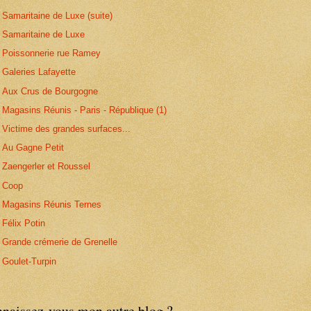
Samaritaine de Luxe (suite)
Samaritaine de Luxe
Poissonnerie rue Ramey
Galeries Lafayette
Aux Crus de Bourgogne
Magasins Réunis - Paris - République (1)
Victime des grandes surfaces...
Au Gagne Petit
Zaengerler et Roussel
Coop
Magasins Réunis Ternes
Félix Potin
Grande crémerie de Grenelle
Goulet-Turpin
naissez-vous mon autre blog ?