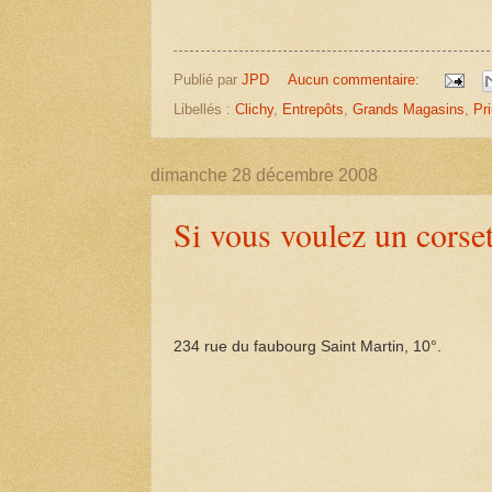
Publié par
JPD
Aucun commentaire:
Libellés :
Clichy
,
Entrepôts
,
Grands Magasins
,
Pr
dimanche 28 décembre 2008
Si vous voulez un corset
234 rue du faubourg Saint Martin, 10°.