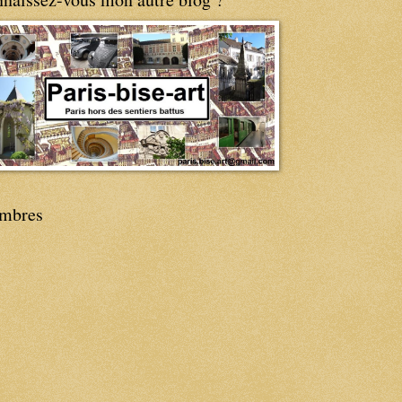
mbres