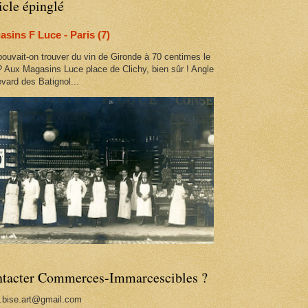
icle épinglé
sins F Luce - Paris (7)
ouvait-on trouver du vin de Gironde à 70 centimes le
 ? Aux Magasins Luce place de Clichy, bien sûr ! Angle
vard des Batignol...
tacter Commerces-Immarcescibles ?
s.bise.art@gmail.com